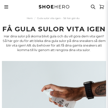
Hem
Gula sulor vita igen - Så här gör du
FÅ GULA SULOR VITA IGEN
Har dina sulor på skorna blivit gula och du vill göra dem vita igen?
Så här gör du för att bleka dina gula sulor på dina sneakers så dem
blir vita igen! Allt du behöver för att få dina gamla sneakers att
komma till liv genom att rengöra dina vita sulor.