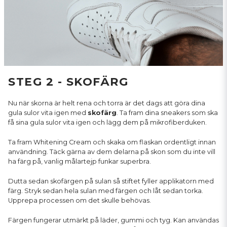
STEG 2 - SKOFÄRG
Nu när skorna är helt rena och torra är det dags att göra dina
gula sulor vita igen med
skofärg
. Ta fram dina sneakers som ska
få sina gula sulor vita igen och lägg dem på mikrofiberduken.
Ta fram Whitening Cream och skaka om flaskan ordentligt innan
användning. Täck gärna av dem delarna på skon som du inte vill
ha färg på, vanlig målartejp funkar superbra.
Dutta sedan skofärgen på sulan så stiftet fyller applikatorn med
färg. Stryk sedan hela sulan med färgen och låt sedan torka.
Upprepa processen om det skulle behövas.
Färgen fungerar utmärkt på läder, gummi och tyg. Kan användas