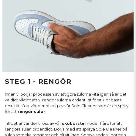
STEG 1 - RENGÖR
Innan vi börjar processen av att göra sulorna vita igen så är det
väldigt viktigt att vi rengör sulorna ordentligt först. För bästa
resultat så använder du dig av vår Sole Cleaner som är en spray
för att
rengör sulor
.
Till det använder vi oss av vår
skoborste
modell hård för att
rengöra sulan ordentligt. Börja med att spraya Sole Cleaner på
sulan som ska rengöras och bli vit igen. Spraya sedan i borsten