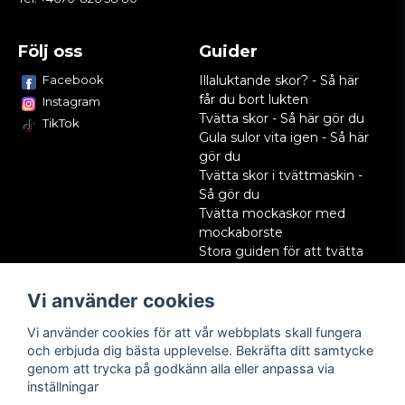
Följ oss
Guider
Facebook
Illaluktande skor? - Så här
får du bort lukten
Instagram
Tvätta skor - Så här gör du
TikTok
Gula sulor vita igen - Så här
gör du
Tvätta skor i tvättmaskin -
Så gör du
Tvätta mockaskor med
mockaborste
Stora guiden för att tvätta
skor
Impregnera skor - Så här
Vi använder cookies
gör du
Så tvättar du vita skor:
Vi använder cookies för att vår webbplats skall fungera
steg-för-steg
och erbjuda dig bästa upplevelse. Bekräfta ditt samtycke
genom att trycka på godkänn alla eller anpassa via
inställningar