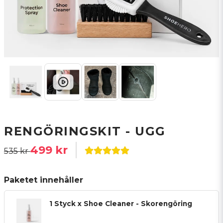
RENGÖRINGSKIT - UGG
499 kr
535 kr
Paketet innehåller
1 Styck x Shoe Cleaner - Skorengöring