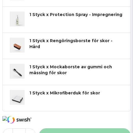
1 Styck x Protection Spray - Impregnering
1 Styck x Rengöringsborste för skor -
Hård
1 Styck x Mockaborste av gummi och
mässing för skor
1 Styck x Mikrofiberduk för skor