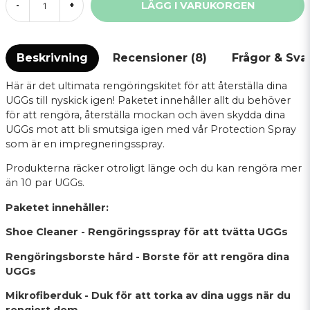
LÄGG I VARUKORGEN
-
+
Beskrivning
Recensioner (8)
Frågor & Svar
Här är det ultimata rengöringskitet för att återställa dina
UGGs till nyskick igen! Paketet innehåller allt du behöver
för att rengöra, återställa mockan och även skydda dina
UGGs mot att bli smutsiga igen med vår Protection Spray
som är en impregneringsspray.
Produkterna räcker otroligt länge och du kan rengöra mer
än 10 par UGGs.
Paketet innehåller:
Shoe Cleaner - Rengöringsspray för att tvätta UGGs
Rengöringsborste hård - Borste för att rengöra dina
UGGs
Mikrofiberduk - Duk för att torka av dina uggs när du
rengjort dem