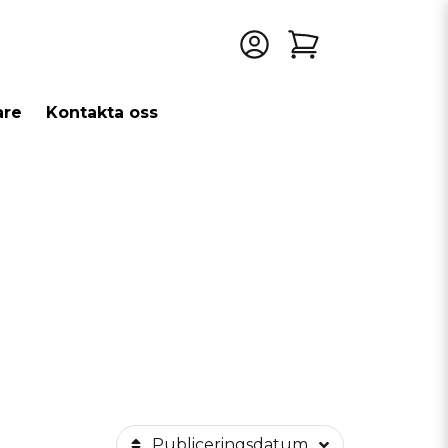
are
Kontakta oss
Publiceringsdatum