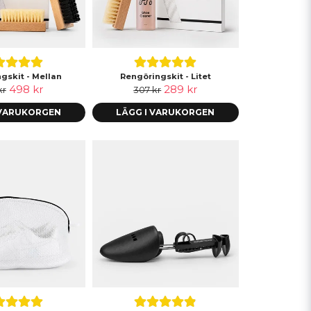
gskit - Mellan
Rengöringskit - Litet
498 kr
289 kr
kr
307 kr
 VARUKORGEN
LÄGG I VARUKORGEN