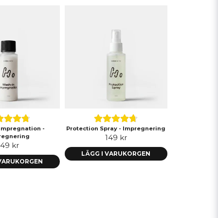
impregnation -
Protection Spray - Impregnering
regnering
149 kr
149 kr
LÄGG I VARUKORGEN
 VARUKORGEN