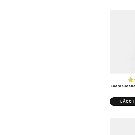
Foam Cleane
LÄGG 