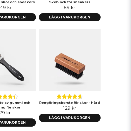
r skor och sneakers
Skoblock för sneakers
149 kr
59 kr
 VARUKORGEN
LÄGG I VARUKORGEN
te av gummi och
Rengöringsborste för skor - Hård
ng för skor
129 kr
79 kr
LÄGG I VARUKORGEN
 VARUKORGEN