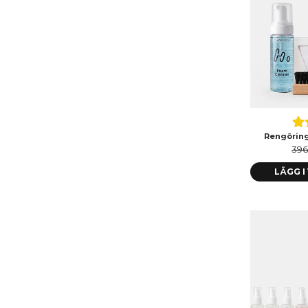
Rengöring
396
LÄGG 