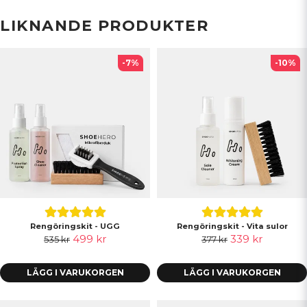
LIKNANDE PRODUKTER
-7%
-10%
Rengöringskit - UGG
Rengöringskit - Vita sulor
499 kr
339 kr
535 kr
377 kr
LÄGG I VARUKORGEN
LÄGG I VARUKORGEN