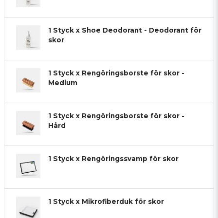
1 Styck x Shoe Deodorant - Deodorant för
skor
1 Styck x Rengöringsborste för skor -
Medium
1 Styck x Rengöringsborste för skor -
Hård
1 Styck x Rengöringssvamp för skor
1 Styck x Mikrofiberduk för skor