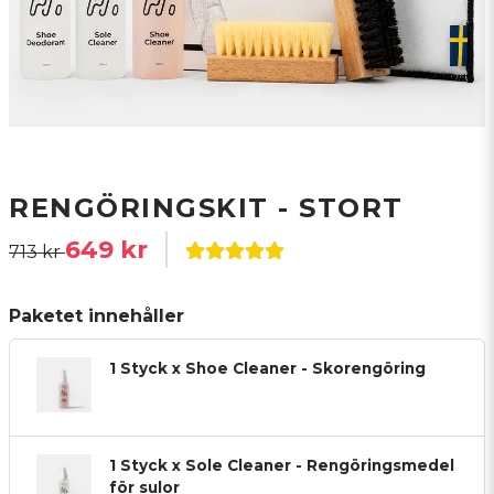
RENGÖRINGSKIT - STORT
649 kr
713 kr
Paketet innehåller
1 Styck x Shoe Cleaner - Skorengöring
1 Styck x Sole Cleaner - Rengöringsmedel
för sulor