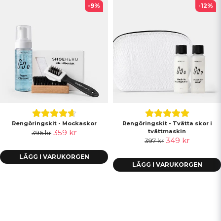
-9%
-12%
Rengöringskit - Mockaskor
Rengöringskit - Tvätta skor i
359 kr
tvättmaskin
396 kr
349 kr
397 kr
LÄGG I VARUKORGEN
LÄGG I VARUKORGEN