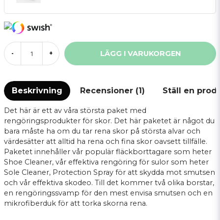
LÄGG I VARUKORGEN
-
+
Beskrivning
Recensioner (1)
Ställ en prod
Det här är ett av våra största paket med
rengöringsprodukter för skor. Det här paketet är något du
bara måste ha om du tar rena skor på största alvar och
värdesätter att alltid ha rena och fina skor oavsett tillfälle.
Paketet innehåller vår populär fläckborttagare som heter
Shoe Cleaner, vår effektiva rengöring för sulor som heter
Sole Cleaner, Protection Spray för att skydda mot smutsen
och vår effektiva skodeo. Till det kommer två olika borstar,
en rengöringssvamp för den mest envisa smutsen och en
mikrofiberduk för att torka skorna rena.